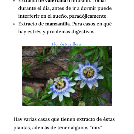
Extracto de
valeriana
o infusión. Tomar
durante el día, antes de ir a dormir puede
interferir en el sueño, paradójicamente.
Extracto de
manzanilla
. Para casos en qué
hay estrés y problemas digestivos.
Flor de Pasiflora
Hay varias casas que tienen extracto de éstas
plantas, además de tener algunos “mix”