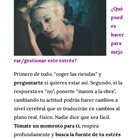
¿Qué
pued
es
hacer
para
mejo
rar/gestionar este estrés?
Primero de todo, “coger las riendas” y
preguntarte
si quieres estar así. Segundo, si la
respuesta es “no”, ponerte “manos a la obra”,
cambiando tu actitud podrás hacer cambios a
nivel cerebral que se traducirán en cambios al
plano real, físico. Nadie dice que sea fácil.
Tómate un momento para ti,
respira
profundamente y
busca la fuente de tu estrés