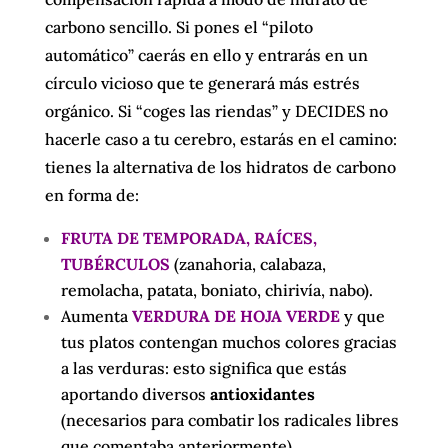
carbono sencillo. Si pones el “piloto
automático” caerás en ello y entrarás en un
círculo vicioso que te generará más estrés
orgánico. Si “coges las riendas” y DECIDES no
hacerle caso a tu cerebro, estarás en el camino:
tienes la alternativa de los hidratos de carbono
en forma de:
FRUTA DE TEMPORADA, RAÍCES,
TUBÉRCULOS
(zanahoria, calabaza,
remolacha, patata, boniato, chirivía, nabo).
Aumenta
VERDURA DE HOJA VERDE
y que
tus platos contengan muchos colores gracias
a las verduras: esto significa que estás
aportando diversos
antioxidantes
(necesarios para combatir los radicales libres
que comentaba anteriormente).