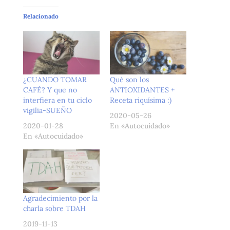
Relacionado
¿CUANDO TOMAR
Qué son los
CAFÉ? Y que no
ANTIOXIDANTES +
interfiera en tu ciclo
Receta riquísima :)
vigilia-SUEÑO
2020-05-26
2020-01-28
En «Autocuidado»
En «Autocuidado»
Agradecimiento por la
charla sobre TDAH
2019-11-13