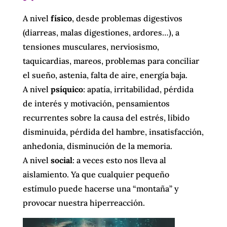
A nivel
físico
, desde problemas digestivos
(diarreas, malas digestiones, ardores…), a
tensiones musculares, nerviosismo,
taquicardias, mareos, problemas para conciliar
el sueño, astenia, falta de aire, energía baja.
A nivel
psíquico
: apatía, irritabilidad, pérdida
de interés y motivación, pensamientos
recurrentes sobre la causa del estrés, libido
disminuida, pérdida del hambre, insatisfacción,
anhedonia, disminución de la memoria.
A nivel
social
: a veces esto nos lleva al
aislamiento. Ya que cualquier pequeño
estímulo puede hacerse una “montaña” y
provocar nuestra hiperreacción.