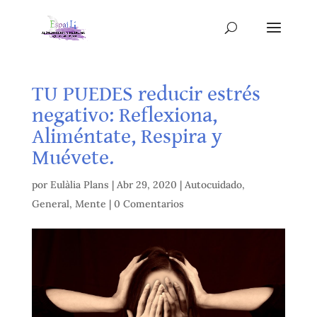
TU PUEDES reducir estrés
negativo: Reflexiona,
Aliméntate, Respira y
Muévete.
por
Eulàlia Plans
|
Abr 29, 2020
|
Autocuidado
,
General
,
Mente
|
0 Comentarios