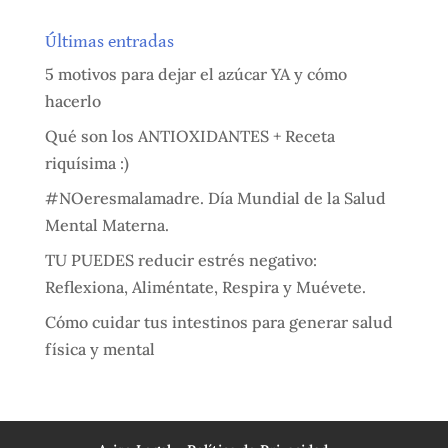
Últimas entradas
5 motivos para dejar el azúcar YA y cómo
hacerlo
Qué son los ANTIOXIDANTES + Receta
riquísima :)
#NOeresmalamadre. Día Mundial de la Salud
Mental Materna.
TU PUEDES reducir estrés negativo:
Reflexiona, Aliméntate, Respira y Muévete.
Cómo cuidar tus intestinos para generar salud
física y mental